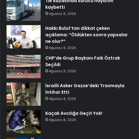
TIR kazasında sürücü hayatını
kaybetti
Ağustos 9, 2026
Hakkı Bulut’tan dikkat çeken
açıklama: “Öldükten sonra yapsalar
ne olur?”
Ağustos 9, 2026
CHP’de Grup Başkanı Faik Öztrak
Seçildi
Ağustos 9, 2026
İsrailli Asker Gazze’deki Travmayla
İntihar Etti
Ağustos 8, 2026
Kaçak Avcılığa Geçit Yok!
Ağustos 8, 2026