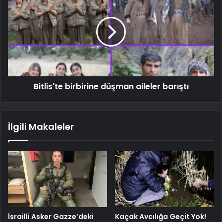
Bitlis'te birbirine düşman aileler barıştı
İlgili Makaleler
İsrailli Asker Gazze’deki
Kaçak Avcılığa Geçit Yok!