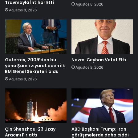
Travmayla İntihar Etti
Ağustos 8, 2026
Ağustos 8, 2026
Guterres, 2009’dan bu
Nazmi Ceyhan Vefat Etti
yana Şam’ı ziyaret eden ilk
Ağustos 8, 2026
BM Genel Sekreteri oldu
Ağustos 8, 2026
Çin Shenzhou-23 Uzay
ABD Başkanı Trump: İran
Aracını Fırlattı
görüşmelerde daha ciddi