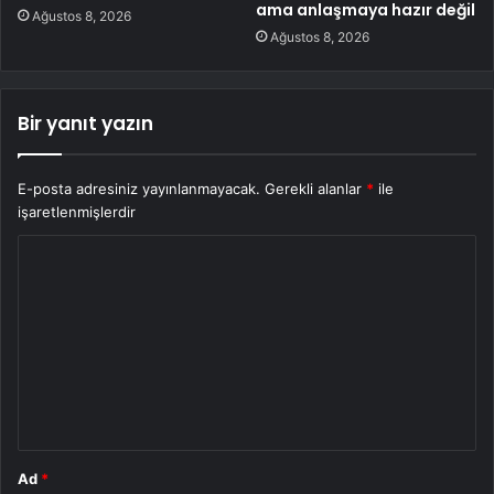
ama anlaşmaya hazır değil
Ağustos 8, 2026
Ağustos 8, 2026
Bir yanıt yazın
E-posta adresiniz yayınlanmayacak.
Gerekli alanlar
*
ile
işaretlenmişlerdir
Y
o
r
u
m
*
Ad
*