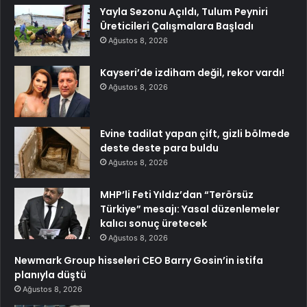
Yayla Sezonu Açıldı, Tulum Peyniri
Üreticileri Çalışmalara Başladı
Ağustos 8, 2026
Kayseri’de izdiham değil, rekor vardı!
Ağustos 8, 2026
Evine tadilat yapan çift, gizli bölmede
deste deste para buldu
Ağustos 8, 2026
MHP’li Feti Yıldız’dan “Terörsüz
Türkiye” mesajı: Yasal düzenlemeler
kalıcı sonuç üretecek
Ağustos 8, 2026
Newmark Group hisseleri CEO Barry Gosin’in istifa
planıyla düştü
Ağustos 8, 2026