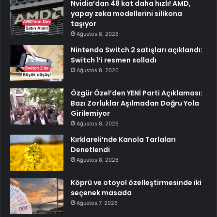
Nvidia’dan 48 kat daha hızlı! AMD,
yapay zeka modellerini silikona
taşıyor
Ağustos 8, 2026
Nintendo Switch 2 satışları açıklandı:
Switch 1’i resmen solladı
Ağustos 8, 2026
Özgür Özel’den YENİ Parti Açıklaması:
Bazı Zorluklar Aşılmadan Doğru Yola
Girilemiyor
Ağustos 8, 2026
Kırklareli’nde Kanola Tarlaları
Denetlendi
Ağustos 8, 2026
Köprü ve otoyol özelleştirmesinde iki
seçenek masada
Ağustos 7, 2026