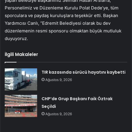
yapan Belediye Başkanımız Selman Hasan Arslan’a,
Personelimiz ve Düzenleme Kurulu Polat Dede’ye, tüm
sporculara ve paydaş kuruluşlara teşekkür etti. Başkan
Yardımcısı Canlı, “Edremit Belediyesi olarak bu dev
düzenlemenin resmi sponsoru olmaktan büyük mutluluk
duyuyoruz.
İlgili Makaleler
TIR kazasında sürücü hayatını kaybetti
Ağustos 9, 2026
CHP’de Grup Başkanı Faik Öztrak
Seçildi
Ağustos 9, 2026