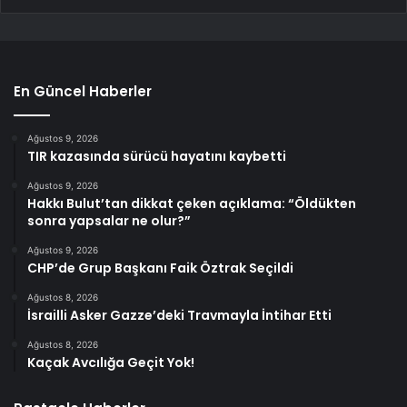
En Güncel Haberler
Ağustos 9, 2026
TIR kazasında sürücü hayatını kaybetti
Ağustos 9, 2026
Hakkı Bulut’tan dikkat çeken açıklama: “Öldükten
sonra yapsalar ne olur?”
Ağustos 9, 2026
CHP’de Grup Başkanı Faik Öztrak Seçildi
Ağustos 8, 2026
İsrailli Asker Gazze’deki Travmayla İntihar Etti
Ağustos 8, 2026
Kaçak Avcılığa Geçit Yok!