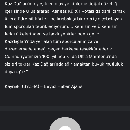
Kaz Dağları’nın yeşilden maviye binlerce doğal güzelliği
içerisinde Uluslararası Aeneas Kültür Rotası da dahil olmak
üzere Edremit Körfezi’ne kuşbakışı bir rota için çabalayan
tüm sporcuları tebrik ediyorum. Ülkemizin ve ülkemizin
farklı ülkelerinden ve farklı şehirlerinden gelip
Kazdağları’nda yer alan tüm sporcularımıza ve
düzenlemede emeği geçen herkese teşekkür ederiz.
Cumhuriyetimizin 100. yılında 7. İda Ultra Maratonu’nda
sizleri tekrar Kaz Dağları’nda ağırlamaktan büyük mutluluk
duyacağız.”
Kaynak: (BYZHA) – Beyaz Haber Ajansı