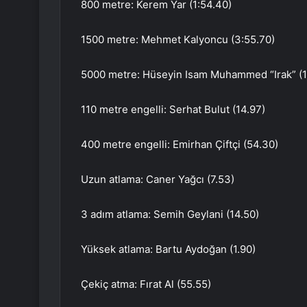
800 metre: Kerem Yar (1:54.40)
1500 metre: Mehmet Kalyoncu (3:55.70)
5000 metre: Hüseyin Isam Muhammed “Irak” (15
110 metre engelli: Serhat Bulut (14.97)
400 metre engelli: Emirhan Çiftçi (54.30)
Uzun atlama: Caner Yağcı (7.53)
3 adım atlama: Semih Geylani (14.50)
Yüksek atlama: Bartu Aydoğan (1.90)
Çekiç atma: Fırat Al (55.55)