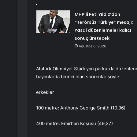
MHP’li Feti Yıldız’dan
“Terörsüz Türkiye” mesajı:
Yasal düzenlemeler kalıcı
sonuç üretecek
Ağustos 8, 2026
Atatürk Olimpiyat Stadı yan parkurda düzenlen
bayanlarda birinci olan sporcular şöyle:
erkekler
100 metre: Anthony George Smith (10.96)
400 metre: Emirhan Koşusu (49,27)