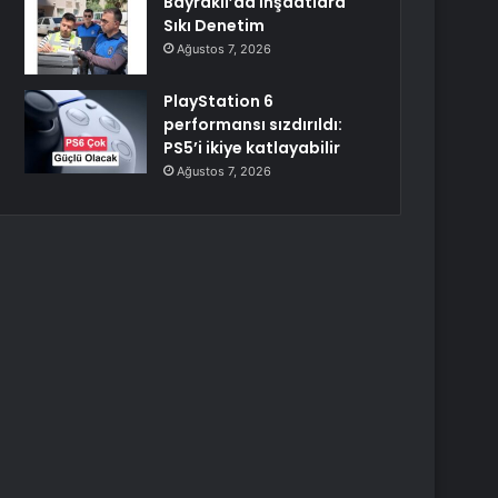
Bayraklı’da İnşaatlara
Sıkı Denetim
Ağustos 7, 2026
PlayStation 6
performansı sızdırıldı:
PS5’i ikiye katlayabilir
Ağustos 7, 2026