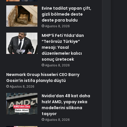
Evine tadilat yapan çift,
gizli bölmede deste
deste para buldu
Ağustos 8, 2026
MHP’li Feti Yıldız’dan
“Terörsüz Türkiye”
mesajı: Yasal
düzenlemeler kalıcı
sonuç üretecek
Ağustos 8, 2026
Newmark Group hisseleri CEO Barry
Gosin’in istifa planıyla düştü
Ağustos 8, 2026
Nvidia’dan 48 kat daha
hızlı! AMD, yapay zeka
modellerini silikona
taşıyor
Ağustos 8, 2026