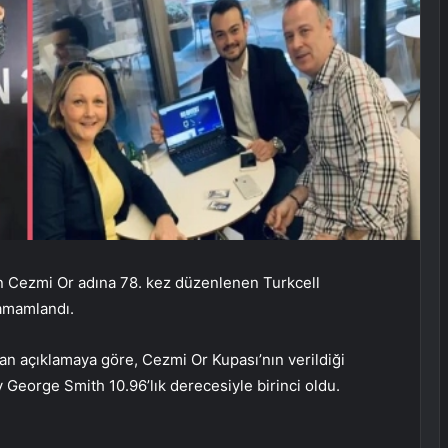
n Cezmi Or adına 78. kez düzenlenen Turkcell
tamamlandı.
an açıklamaya göre, Cezmi Or Kupası’nın verildiği
y George Smith 10.96’lık derecesiyle birinci oldu.