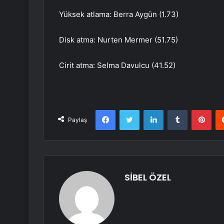
Yüksek atlama: Berra Aygün (1.73)
Disk atma: Nurten Mermer (51.75)
Cirit atma: Selma Davulcu (41.52)
Facebook
Twitter
LinkedIn
Tumblr
Pint
Paylaş
SİBEL ÖZEL