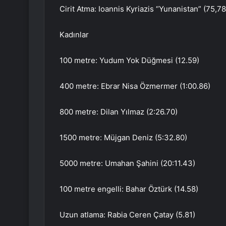
Cirit Atma: Ioannis Kyriazis “Yunanistan” (75,78
Kadınlar
100 metre: Yudum Yok Düğmesi (12.59)
400 metre: Ebrar Nisa Özmermer (1:00.86)
800 metre: Dilan Yılmaz (2:26.70)
1500 metre: Müjgan Deniz (5:32.80)
5000 metre: Umahan Şahini (20:11.43)
100 metre engelli: Bahar Öztürk (14.58)
Uzun atlama: Rabia Ceren Çatay (5.81)