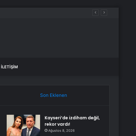
İLETIŞIM
Son Eklenen
Kayseri’de izdiham değil,
rekor vardı!
Ağustos 8, 2026