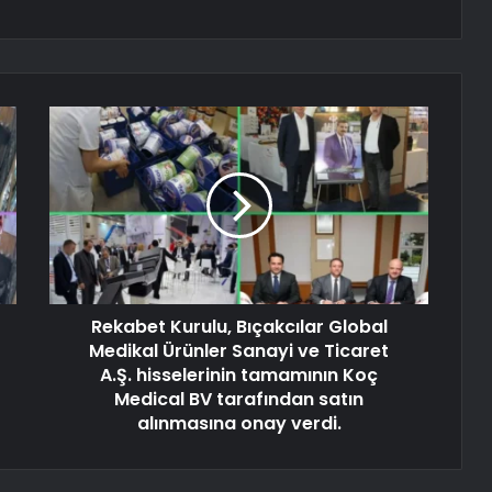
Rekabet Kurulu, Bıçakcılar Global
Medikal Ürünler Sanayi ve Ticaret
A.Ş. hisselerinin tamamının Koç
Medical BV tarafından satın
alınmasına onay verdi.