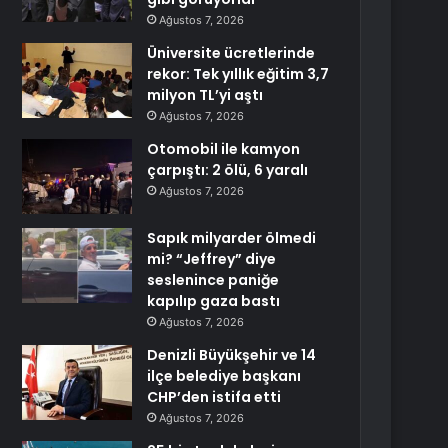
Ağustos 7, 2026
Üniversite ücretlerinde
rekor: Tek yıllık eğitim 3,7
milyon TL’yi aştı
Ağustos 7, 2026
Otomobil ile kamyon
çarpıştı: 2 ölü, 6 yaralı
Ağustos 7, 2026
Sapık milyarder ölmedi
mi? “Jeffrey” diye
seslenince paniğe
kapılıp gaza bastı
Ağustos 7, 2026
Denizli Büyükşehir ve 14
ilçe belediye başkanı
CHP’den istifa etti
Ağustos 7, 2026