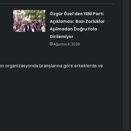
Özgür Özel’den YENİ Parti
Açıklaması: Bazı Zorluklar
Aşılmadan Doğru Yola
Girilemiyor
Ağustos 8, 2026
en organizasyonda branşlarına göre erkeklerde ve